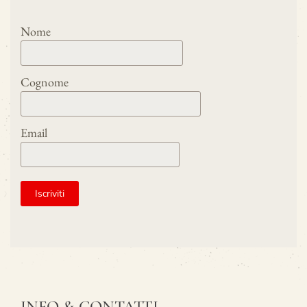
Nome
Cognome
Email
INFO & CONTATTI