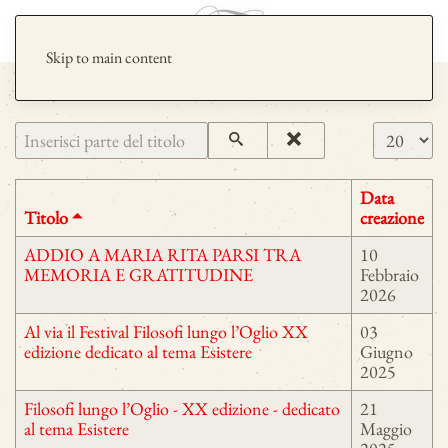
Skip to main content
Inserisci parte del titolo
Visualizza 
Data
Titolo
creazione
ADDIO A MARIA RITA PARSI TRA
10
MEMORIA E GRATITUDINE
Febbraio
2026
Al via il Festival Filosofi lungo l’Oglio XX
03
edizione dedicato al tema Esistere
Giugno
2025
Filosofi lungo l’Oglio - XX edizione - dedicato
21
al tema Esistere
Maggio