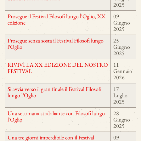
2025
Prosegue il Festival Filosofi lungo l'Oglio, XX
09
edizione
Giugno
2025
Prosegue senza sosta il Festival Filosofi lungo
25
l’Oglio
Giugno
2025
RIVIVI LA XX EDIZIONE DEL NOSTRO
11
FESTIVAL
Gennaio
2026
Si avvia verso il gran finale il Festival Filosofi
17
lungo l’Oglio
Luglio
2025
Una settimana strabiliante con Filosofi lungo
28
l’Oglio
Giugno
2025
Una tre giorni imperdibile con il Festival
09