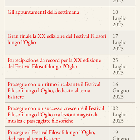
2025
Gli appuntamenti della settimana
10
Luglio
2025
Gran finale la XX edizione del Festival Filosofi
17
lungo l’Oglio
Luglio
2025
Partecipazione da record per la XX edizione
25
del Festival Filosofi lungo l’Oglio
Luglio
2025
Prosegue con un ritmo incalzante il Festival
16
Filosofi lungo l'Oglio, dedicato al tema
Giugno
Esistere
2025
Prosegue con un successo crescente il Festival
02
Filosofi lungo l’Oglio tra lezioni magistrali,
Luglio
musica e passeggiate filosofiche
2025
Prosegue il Festival Filosofi lungo l'Oglio,
19
dedicato al tema Esistere
Giugno