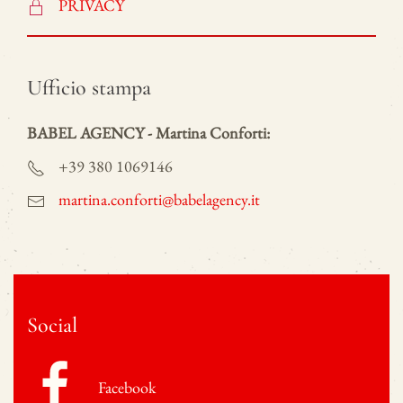
PRIVACY
Ufficio stampa
BABEL AGENCY - Martina Conforti:
+39 380 1069146
martina.conforti@babelagency.it
Social
Facebook