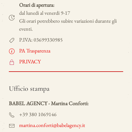
Orari di apertura:
dal lunedi al venerdi 9-17
Gli orari potrebbero subire variazioni durante gli
eventi.
P.IVA: 03699330985
PA Trasparenza
PRIVACY
Ufficio stampa
BABEL AGENCY - Martina Conforti:
+39 380 1069146
martina.conforti@babelagency.it