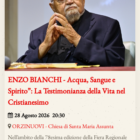
ENZO BIANCHI - Acqua, Sangue e
Spirito”: La Testimonianza della Vita nel
Cristianesimo
28
Agosto 2026
20:30
ORZINUOVI - Chiesa di Santa Maria Assunta
Nell’ambito della 78esima edizione della Fiera Regionale