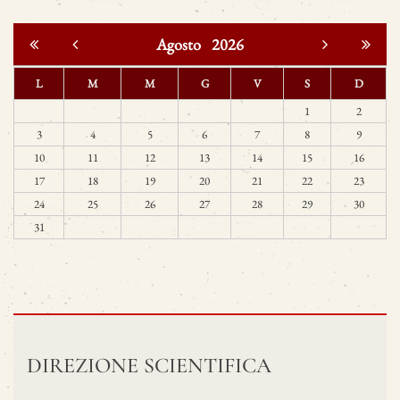
Agosto
2026
L
M
M
G
V
S
D
1
2
3
4
5
6
7
8
9
10
11
12
13
14
15
16
17
18
19
20
21
22
23
24
25
26
27
28
29
30
31
DIREZIONE SCIENTIFICA