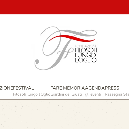
ZIONE
FESTIVAL
FARE MEMORIA
AGENDA
PRESS
Filosofi lungo l'Oglio
Giardini dei Giusti
gli eventi
Rassegna St