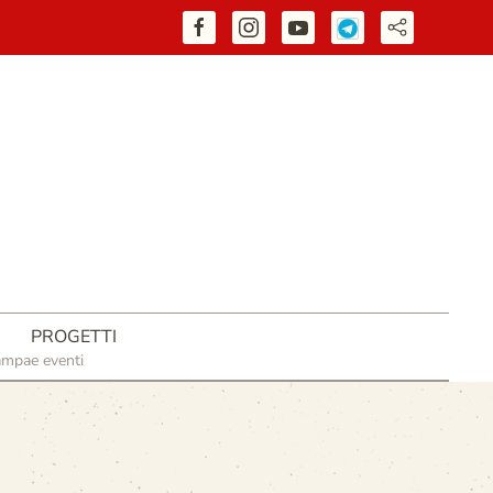
PROGETTI
ampa
e eventi