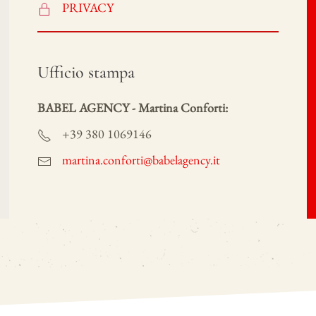
PRIVACY
Ufficio stampa
BABEL AGENCY - Martina Conforti:
+39 380 1069146
martina.conforti@babelagency.it