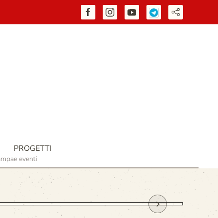
PROGETTI
ampa
e eventi