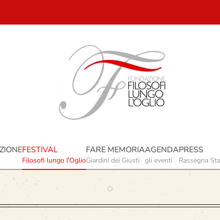
ZIONE
FESTIVAL
FARE MEMORIA
AGENDA
PRESS
Filosofi lungo l'Oglio
Giardini dei Giusti
gli eventi
Rassegna St