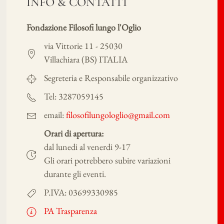
INFO & CONTATTI
Fondazione Filosofi lungo l'Oglio
via Vittorie 11 - 25030
Villachiara (BS) ITALIA
Segreteria e Responsabile organizzativo
Tel: 3287059145
email:
filosofilungologlio@gmail.com
Orari di apertura:
dal lunedi al venerdi 9-17
Gli orari potrebbero subire variazioni
durante gli eventi.
P.IVA: 03699330985
PA Trasparenza