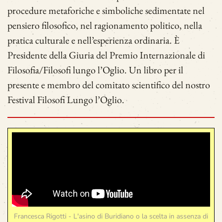
procedure metaforiche e simboliche sedimentate nel
pensiero filosofico, nel ragionamento politico, nella
pratica culturale e nell’esperienza ordinaria. È
Presidente della Giuria del Premio Internazionale di
Filosofia/Filosofi lungo l’Oglio. Un libro per il
presente e membro del comitato scientifico del nostro
Festival Filosofi Lungo l’Oglio.
Francesca Rigotti - L'asino di Buridiano o la scelta in assenza di