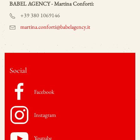
BABEL AGENCY - Martina Conforti:
+39 380 1069146
martina.conforti@babelagency.it
Social
Facebook
Instagram
Youtube