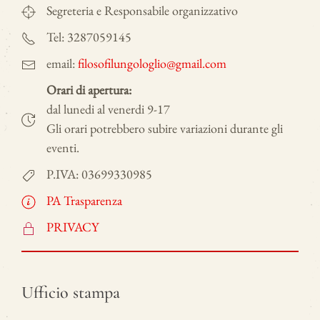
Segreteria e Responsabile organizzativo
Tel: 3287059145
email:
filosofilungologlio@gmail.com
Orari di apertura:
dal lunedi al venerdi 9-17
Gli orari potrebbero subire variazioni durante gli
eventi.
P.IVA: 03699330985
PA Trasparenza
PRIVACY
Ufficio stampa