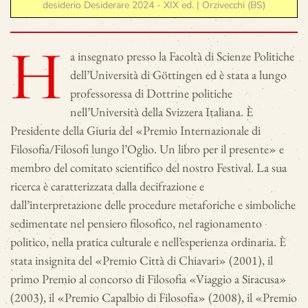
desiderio Desiderare 2024 - XIX ed. | Orzivecchi (BS)
H
a insegnato presso la Facoltà di Scienze Politiche
dell’Università di Göttingen ed è stata a lungo
professoressa di Dottrine politiche
nell’Università della Svizzera Italiana. È
Presidente della Giuria del «Premio Internazionale di
Filosofia/Filosofi lungo l’Oglio. Un libro per il presente» e
membro del comitato scientifico del nostro Festival. La sua
ricerca è caratterizzata dalla decifrazione e
dall’interpretazione delle procedure metaforiche e simboliche
sedimentate nel pensiero filosofico, nel ragionamento
politico, nella pratica culturale e nell’esperienza ordinaria. È
stata insignita del «Premio Città di Chiavari» (2001), il
primo Premio al concorso di Filosofia «Viaggio a Siracusa»
(2003), il «Premio Capalbio di Filosofia» (2008), il «Premio