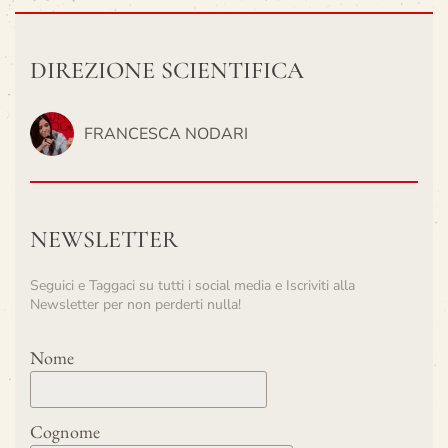
DIREZIONE SCIENTIFICA
FRANCESCA NODARI
NEWSLETTER
Seguici e Taggaci su tutti i social media e Iscriviti alla
Newsletter per non perderti nulla!
Nome
Cognome