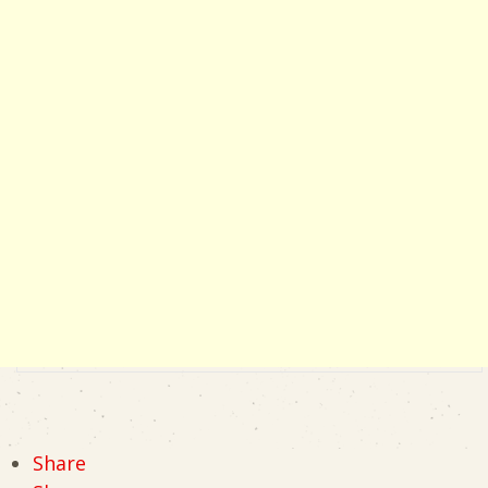
Share