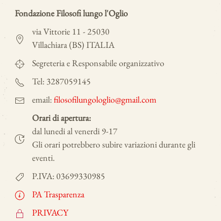
Fondazione Filosofi lungo l'Oglio
via Vittorie 11 - 25030
Villachiara (BS) ITALIA
Segreteria e Responsabile organizzativo
Tel: 3287059145
email:
filosofilungologlio@gmail.com
Orari di apertura:
dal lunedi al venerdi 9-17
Gli orari potrebbero subire variazioni durante gli
eventi.
P.IVA: 03699330985
PA Trasparenza
PRIVACY