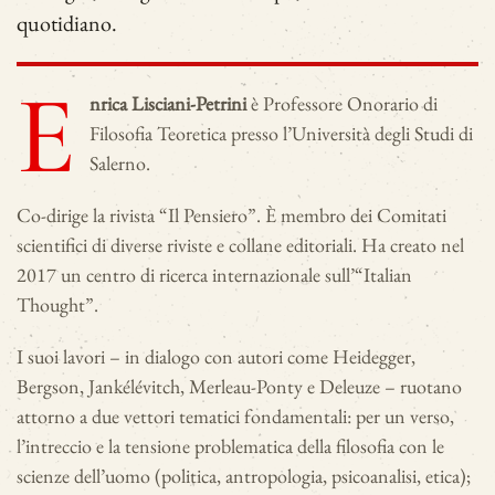
quotidiano.
E
nrica Lisciani-Petrini
è Professore Onorario di
Filosofia Teoretica presso l’Università degli Studi di
Salerno.
Co-dirige la rivista “Il Pensiero”. È membro dei Comitati
scientifici di diverse riviste e collane editoriali. Ha creato nel
2017 un centro di ricerca internazionale sull’“Italian
Thought”.
I suoi lavori – in dialogo con autori come Heidegger,
Bergson, Jankélévitch, Merleau-Ponty e Deleuze – ruotano
attorno a due vettori tematici fondamentali: per un verso,
l’intreccio e la tensione problematica della filosofia con le
scienze dell’uomo (politica, antropologia, psicoanalisi, etica);