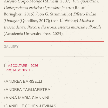
Ascolto Corpo Mondo
(Mimesis, 2007);
Vita quotidiana.
Dall’esperienza artistica al pensiero in atto
(Bollati
Boringhieri, 2015); (con G. Strummiello)
Effetto Italian
Thought
(Quodibet, 2017); (con L. Wuidar)
Musica e
trascendenza. Percorsi fra storia, estetica musicale e filosofia
(Accademia University Press, 2025).
GALLERY
ASCOLTARE - 2026
I PROTAGONISTI
ANDREA BARISELLI
ANDREA TAGLIAPIETRA
ANNA MARIA GIANNINI
DANIELLE COHEN-LEVINAS