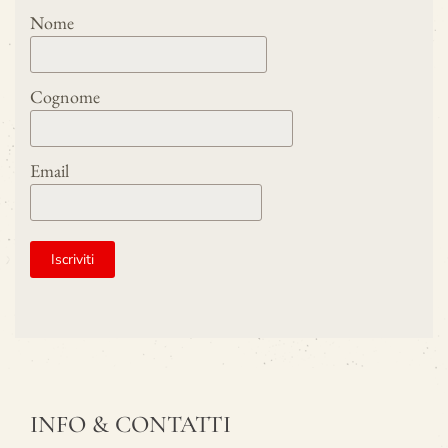
Nome
Cognome
Email
INFO & CONTATTI