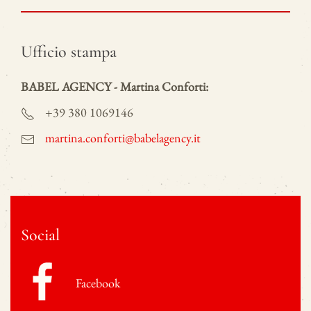
Ufficio stampa
BABEL AGENCY - Martina Conforti:
+39 380 1069146
martina.conforti@babelagency.it
Social
Facebook