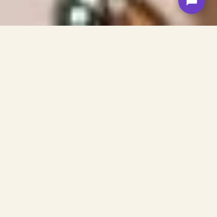
Francesco Miano
Osare l'eterno nel tempo