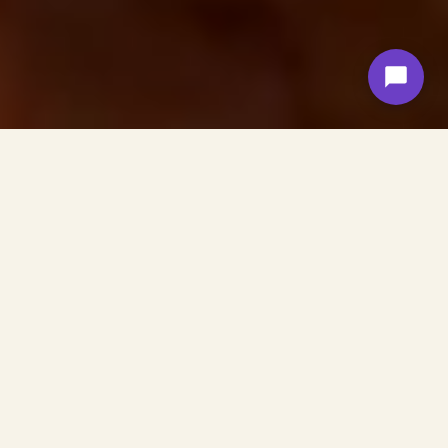
Francesca Rigotti
Coraggio e pregiudizio