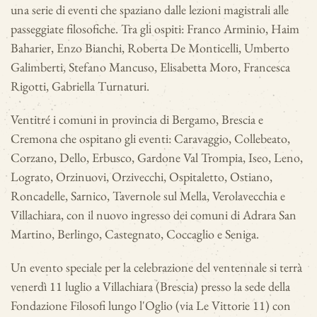
una serie di eventi che spaziano dalle lezioni magistrali alle
passeggiate filosofiche. Tra gli ospiti: Franco Arminio, Haim
Baharier, Enzo Bianchi, Roberta De Monticelli, Umberto
Galimberti, Stefano Mancuso, Elisabetta Moro, Francesca
Rigotti, Gabriella Turnaturi.
Ventitré i comuni in provincia di Bergamo, Brescia e
Cremona che ospitano gli eventi: Caravaggio, Collebeato,
Corzano, Dello, Erbusco, Gardone Val Trompia, Iseo, Leno,
Lograto, Orzinuovi, Orzivecchi, Ospitaletto, Ostiano,
Roncadelle, Sarnico, Tavernole sul Mella, Verolavecchia e
Villachiara, con il nuovo ingresso dei comuni di Adrara San
Martino, Berlingo, Castegnato, Coccaglio e Seniga.
Un evento speciale per la celebrazione del ventennale si terrà
venerdì 11 luglio a Villachiara (Brescia) presso la sede della
Fondazione Filosofi lungo l'Oglio (via Le Vittorie 11) con