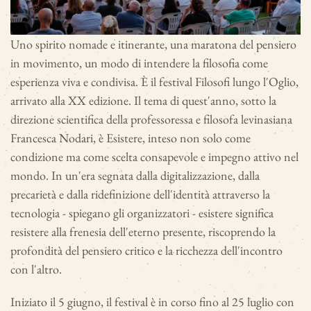
Uno spirito nomade e itinerante, una maratona del pensiero
in movimento, un modo di intendere la filosofia come
esperienza viva e condivisa. È il festival Filosofi lungo l'Oglio,
arrivato alla XX edizione. Il tema di quest'anno, sotto la
direzione scientifica della professoressa e filosofa levinasiana
Francesca Nodari, è Esistere, inteso non solo come
condizione ma come scelta consapevole e impegno attivo nel
mondo. In un'era segnata dalla digitalizzazione, dalla
precarietà e dalla ridefinizione dell'identità attraverso la
tecnologia - spiegano gli organizzatori - esistere significa
resistere alla frenesia dell'eterno presente, riscoprendo la
profondità del pensiero critico e la ricchezza dell'incontro
con l'altro.
Iniziato il 5 giugno, il festival è in corso fino al 25 luglio con