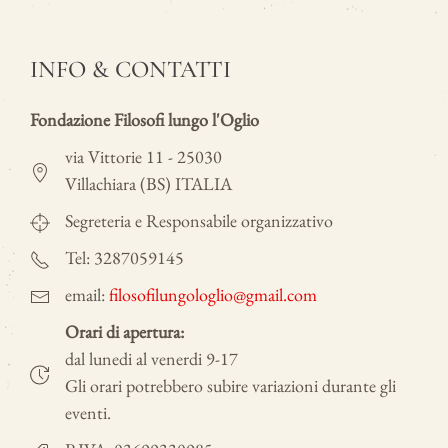
INFO & CONTATTI
Fondazione Filosofi lungo l'Oglio
via Vittorie 11 - 25030
Villachiara (BS) ITALIA
Segreteria e Responsabile organizzativo
Tel: 3287059145
email:
filosofilungologlio@gmail.com
Orari di apertura:
dal lunedi al venerdi 9-17
Gli orari potrebbero subire variazioni durante gli
eventi.