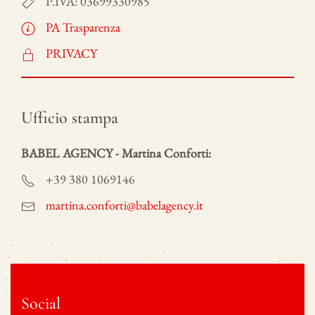
P.IVA: 03699330985
PA Trasparenza
PRIVACY
Ufficio stampa
BABEL AGENCY - Martina Conforti:
+39 380 1069146
martina.conforti@babelagency.it
Social