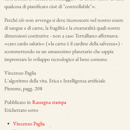
qualcosa di pianificato cioè di "controllabile"».
Perché ciò non avvenga si deve riconoscere nel nostro essere
di sangue e di carne, la fragilità e la creaturalità quali nostre
dimensioni costitutive - non a caso Tertulliano affermava:
«caro cardo salutis» («la carne è il cardine della salvezza») -
scommettendo su un umanesimo planetario che sappia
improntare lo sviluppo tecnologico al bene comune.
Vincenzo Paglia
L'algoritmo della vita. Etica e Intelligenza artificiale
Piemme, pagg. 208
Pubblicato in
Rassegna stampa
Etichettato sotto
Vincenzo Paglia