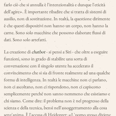
farlo ciò che si annulla è l'intenzionalità e dunque l'eticità
dell'agire». È importante ribadire che si tratta di sistemi di
ausilio, non di sostituzione. In realtà, la questione dirimente
è che questi dispositivi non hanno un corpo, non hanno la
carne. Sono solo macchine che possono elaborare flussi di
dati. Sono solo artefatti.
La creazione di
chatbot
- si pensi a Siri - che oltre a eseguire
funzioni, sono in grado di stabilire una sorta di
conversazione con il singolo utente ha accelerato il
convincimento che si sia di fronte realmente ad una qualche
forma di intelligenza. In realtà le macchine non ci parlano,
non ci ascoltano, non ci rispondono, non ci capiscono
semplicemente perché non sanno nemmeno che esistiamo e
chi siamo. Come dire: il problema non è nel progresso della
scienza e della tecnica, bensì nell'assoggettamento alla cosa
senz'anima. È l'accusa di Heidegger: «L'uomo stesso diviene