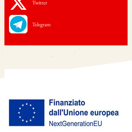
Twitter
Telegram