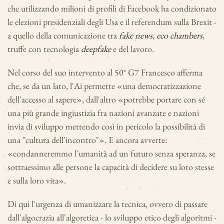
che utilizzando milioni di profili di Facebook ha condizionato
le elezioni presidenziali degli Usa e il referendum sulla Brexit -
a quello della comunicazione tra
fake news
,
eco chambers
,
truffe con tecnologia
deepfake
e del lavoro.
Nel corso del suo intervento al 50° G7 Francesco afferma
che, se da un lato, l'Ai permette «una democratizzazione
dell'accesso al sapere», dall'altro «potrebbe portare con sé
una più grande ingiustizia fra nazioni avanzate e nazioni
invia di sviluppo mettendo così in pericolo la possibilità di
una "cultura dell'incontro"». E ancora avverte:
«condanneremmo l'umanità ad un futuro senza speranza, se
sottraessimo alle persone la capacità di decidere su loro stesse
e sulla loro vita».
Di qui l'urgenza di umanizzare la tecnica, ovvero di passare
dall'algocrazia all'algoretica - lo sviluppo etico degli algoritmi -