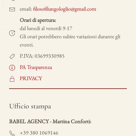
email:
filosofilungologlio@gmail.com
Orari di apertura:
dal lunedi al venerdi 9-17
Gli orari potrebbero subire variazioni durante gli
eventi.
P.IVA: 03699330985
PA Trasparenza
PRIVACY
Ufficio stampa
BABEL AGENCY - Martina Conforti:
+39 380 1069146