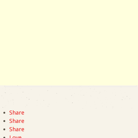
Share
Share
Share
Love