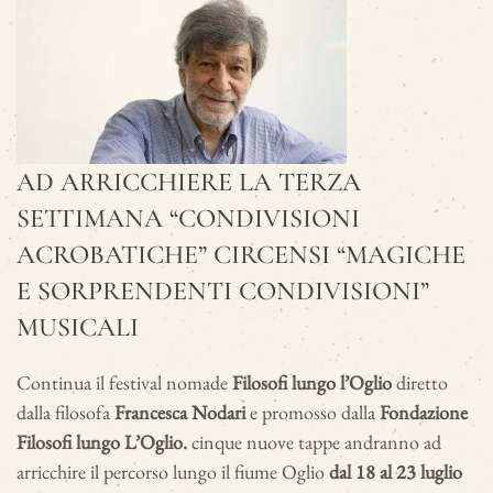
AD ARRICCHIERE LA TERZA
SETTIMANA “CONDIVISIONI
ACROBATICHE” CIRCENSI “MAGICHE
E SORPRENDENTI CONDIVISIONI”
MUSICALI
Continua il festival nomade
Filosofi lungo l
’
Oglio
diretto
dalla filosofa
Francesca Nodari
e promosso dalla
Fondazione
Filosofi lungo L
’
Oglio.
cinque nuove tappe andranno ad
arricchire il percorso lungo il fiume Oglio
dal 18 al 23 luglio