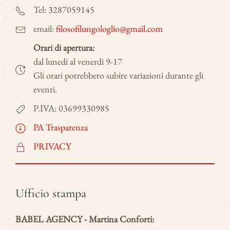
Tel: 3287059145
email:
filosofilungologlio@gmail.com
Orari di apertura:
dal lunedi al venerdi 9-17
Gli orari potrebbero subire variazioni durante gli
eventi.
P.IVA: 03699330985
PA Trasparenza
PRIVACY
Ufficio stampa
BABEL AGENCY - Martina Conforti: