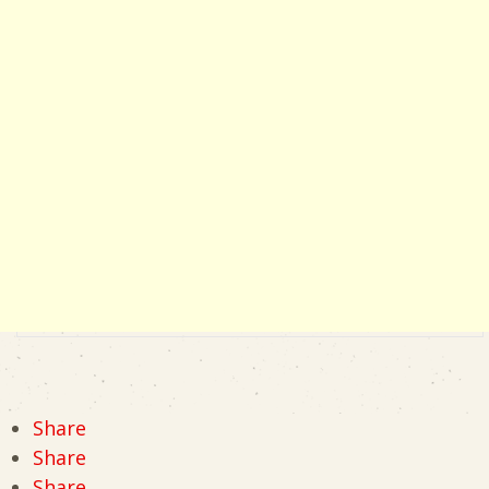
Share
Share
Share