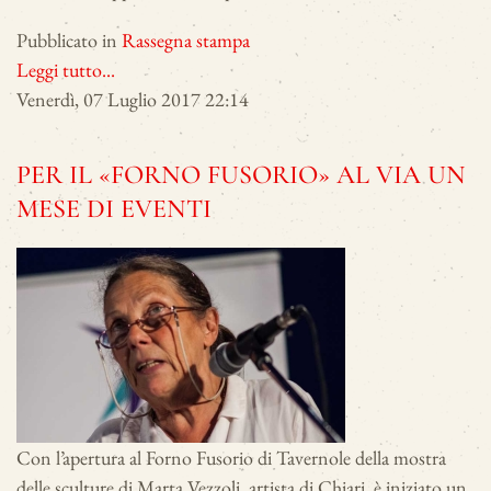
Pubblicato in
Rassegna stampa
Leggi tutto...
Venerdì, 07 Luglio 2017 22:14
PER IL «FORNO FUSORIO» AL VIA UN
MESE DI EVENTI
Con l’apertura al Forno Fusorio di Tavernole della mostra
delle sculture di Marta Vezzoli, artista di Chiari, è iniziato un