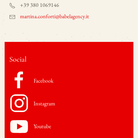
+39 380 1069146
martina.conforti@babelagency.it
Social
Facebook
Instagram
Youtube