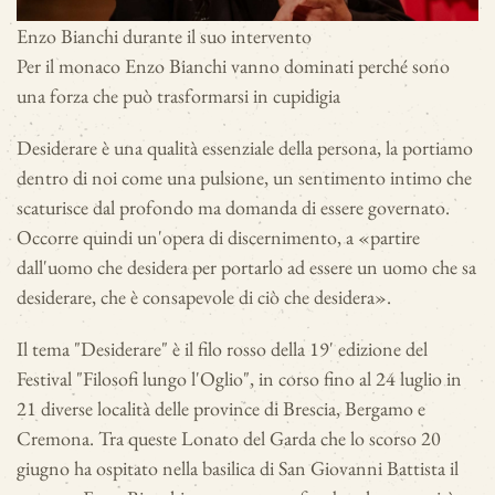
Enzo Bianchi durante il suo intervento
Per il monaco Enzo Bianchi vanno dominati perché sono
una forza che può trasformarsi in cupidigia
Desiderare è una qualità essenziale della persona, la portiamo
dentro di noi come una pulsione, un sentimento intimo che
scaturisce dal profondo ma domanda di essere governato.
Occorre quindi un'opera di discernimento, a «partire
dall'uomo che desidera per portarlo ad essere un uomo che sa
desiderare, che è consapevole di ciò che desidera».
Il tema "Desiderare" è il filo rosso della 19' edizione del
Festival "Filosofi lungo l'Oglio", in corso fino al 24 luglio in
21 diverse località delle province di Brescia, Bergamo e
Cremona. Tra queste Lonato del Garda che lo scorso 20
giugno ha ospitato nella basilica di San Giovanni Battista il