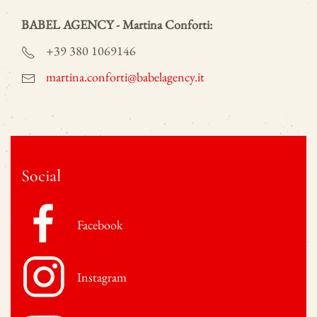
BABEL AGENCY - Martina Conforti:
+39 380 1069146
martina.conforti@babelagency.it
Social
Facebook
Instagram