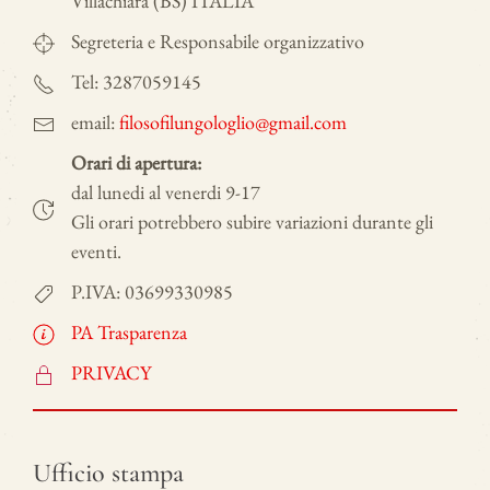
Villachiara (BS) ITALIA
Segreteria e Responsabile organizzativo
Tel: 3287059145
email:
filosofilungologlio@gmail.com
Orari di apertura:
dal lunedi al venerdi 9-17
Gli orari potrebbero subire variazioni durante gli
eventi.
P.IVA: 03699330985
PA Trasparenza
PRIVACY
Ufficio stampa