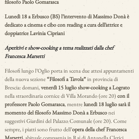
filosofo Paolo Gomarasca
Lunedì 18 a Erbusco (BS) l’intervento di Massimo Donà è
dedicato a cinema e cibo
con reading a cura dell’attrice e
doppiatrice Lavinia Cipriani
Aperitivi e show-cooking a tema realizzati dalla chef
Francesca Marsetti
Filosofi lungo l’Oglio porta in scena due attesi appuntamenti
della nuova sezione
“Filosofi a Tavola”
in provincia di
Brescia: domani,
venerdì 15 luglio show-cooking a Lograto
nella straordinaria cornice di Villa Morando (ore 20)
con il
professore Paolo Gomarasca
, mentre
lunedì 18 luglio sarà il
momento del filosofo Massimo Donà a Erbusco
nei
suggestivi Giardini del Palazzo Comunale (ore 20). Come
sempre, i piatti sono frutto dell’
opera della chef Francesca
Marsetti,
abituale compagnia in Rai di Antonella Clerici.