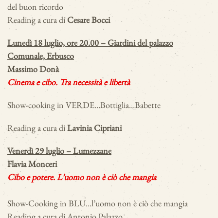
del buon ricordo
Reading a cura di
Cesare Bocci
Lunedì 18 luglio, ore 20.00 – Giardini del palazzo
Comunale, Erbusco
Massimo Donà
Cinema e cibo. Tra necessità e libertà
Show-cooking in VERDE…Bottiglia…Babette
Reading a cura di
Lavinia Cipriani
Venerdì 29 luglio – Lumezzane
Flavia Monceri
Cibo e potere. L’uomo non è ciò che mangia
Show-Cooking in BLU…l’uomo non è ciò che mangia
Reading a cura di Antonio Palazzo