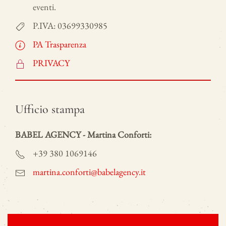
eventi.
P.IVA: 03699330985
PA Trasparenza
PRIVACY
Ufficio stampa
BABEL AGENCY - Martina Conforti:
+39 380 1069146
martina.conforti@babelagency.it