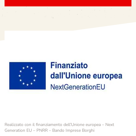
Realizzato con il finanziamento dell’Unione europea – Next
Generation EU – PNRR – Bando Imprese Borghi