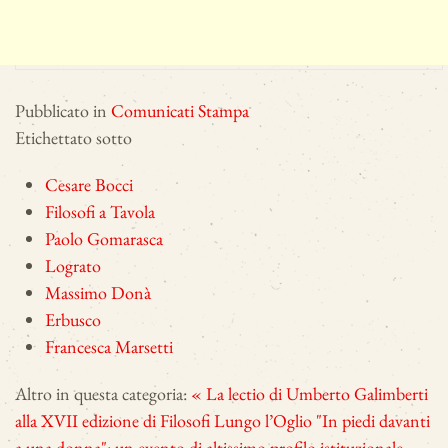
Pubblicato in
Comunicati Stampa
Etichettato sotto
Cesare Bocci
Filosofi a Tavola
Paolo Gomarasca
Lograto
Massimo Donà
Erbusco
Francesca Marsetti
Altro in questa categoria:
« La lectio di Umberto Galimberti
alla XVII edizione di Filosofi Lungo l’Oglio
"In piedi davanti
a una donna": un evento di altissimo profilo istituzionale