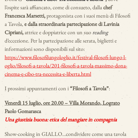
l’ospite sarà affiancato, come di consueto, dalla
chef
Francesca Marsetti,
protagonista con i suoi menù di Filosofi
a Tavola,
e dalla straordinaria partecipazione di Lavinia
Cipriani,
attrice e doppiatrice con un suo
reading
d’eccezione. Per la partecipazione alle serata, biglietti e
informazioni sono disponibili sul sito:
https://www.filosofilungologlio.it/festival-filosofi-lungo-l-
oglio/filosofi-a-tavola/201-filosofi-a-tavola-massimo-dona-
cinema-e-cibo-tra-necessita-e-liberta.html
I prossimi appuntamenti con i
“Filosofi a Tavola”
:
Venerdì 15 luglio, ore 20.00 – Villa Morando, Lograto
Paolo Gomarasca
Una giustizia buona: etica del mangiare in compagnia
Show-cooking in GIALLO…condividere come una tavola