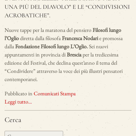
UNA PIÙ DEL DIAVOLO” E LE “CONDIVISIONI
ACROBATICHE”.
Nuove tappe per la maratona del pensiero
Filosofi lungo
l’Oglio
diretta dalla filosofa
Francesca Nodari
e promossa
dalla
Fondazione Filosofi lungo L’Oglio.
Sei nuovi
appuntamenti in provincia di
Brescia
per la tredicesima
edizione del Festival, che declina quest’anno il tema del
“Condividere” attraverso la voce dei più illustri pensatori
contemporanei.
Pubblicato in
Comunicati Stampa
Leggi tutto...
Cerca