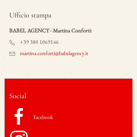
Ufficio stampa
BABEL AGENCY - Martina Conforti:
+39 380 1069146
martina.conforti@babelagency.it
Social
Facebook