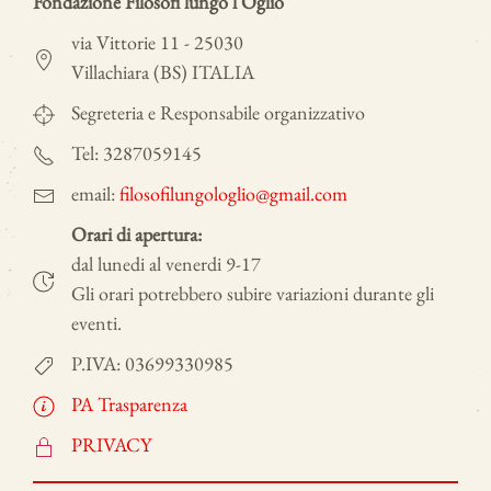
Fondazione Filosofi lungo l'Oglio
via Vittorie 11 - 25030
Villachiara (BS) ITALIA
Segreteria e Responsabile organizzativo
Tel: 3287059145
email:
filosofilungologlio@gmail.com
Orari di apertura:
dal lunedi al venerdi 9-17
Gli orari potrebbero subire variazioni durante gli
eventi.
P.IVA: 03699330985
PA Trasparenza
PRIVACY