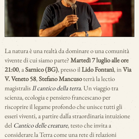
La natura è una realtà da dominare o una comunità
vivente di cui siamo parte?
Martedì 7 luglio alle ore
21:00
, a
Sarnico (BG)
, presso il
Lido Fontanì
, in
Via
V. Veneto 58
,
Stefano Mancuso
terrà la lectio
magistralis
Il cantico della terra
. Un viaggio tra
scienza, ecologia e pensiero francescano per
riscoprire il legame profondo che unisce tutti gli
esseri viventi, a partire dalla straordinaria intuizione
del
Cantico delle creature
, testo che invita a
considerare la Terra come una rete di relazioni