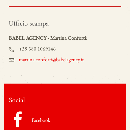
Ufficio stampa
BABEL AGENCY - Martina Conforti:
+39 380 1069146
martina.conforti@babelagency.it
Social
Facebook