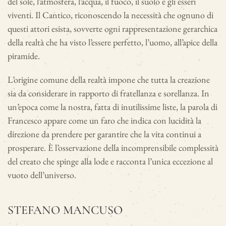
del sole, l’atmosfera, l’acqua, il fuoco, il suolo e gli esseri
viventi. Il Cantico, riconoscendo la necessità che ognuno di
questi attori esista, sovverte ogni rappresentazione gerarchica
della realtà che ha visto l’essere perfetto, l’uomo, all’apice della
piramide.
L’origine comune della realtà impone che tutta la creazione
sia da considerare in rapporto di fratellanza e sorellanza. In
un’epoca come la nostra, fatta di inutilissime liste, la parola di
Francesco appare come un faro che indica con lucidità la
direzione da prendere per garantire che la vita continui a
prosperare. È l’osservazione della incomprensibile complessità
del creato che spinge alla lode e racconta l’unica eccezione al
vuoto dell’universo.
STEFANO MANCUSO