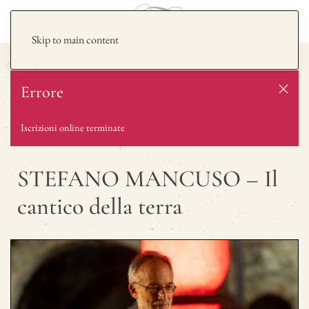
Skip to main content
Errore
Iscrizioni online terminate
STEFANO MANCUSO – Il
cantico della terra