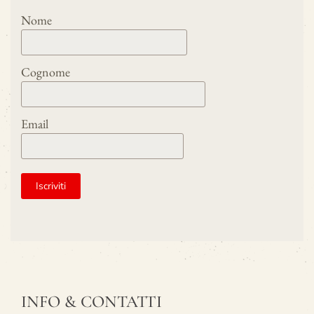
Nome
Cognome
Email
INFO & CONTATTI