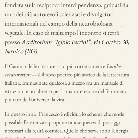
fondata sulla reciproca interdipendenza, guidati da
uno dei più autorevoli scienziati e divulgatori
internazionali nel campo della neurobiologia
vegetale. In caso di maltempo l'incontro si terrà
presso
Auditorium “Iginio Ferrini”, via Cortivo 30,
Sarnico (BG).
Il Cantico delle creature — o più correttamente
Laudes
creaturarum
— è il testo poetico più antico della letteratura
italiana. Immaginate qualcosa a mezzo fra un manuale di
istruzioni e un libretto per la manutenzione del fenomeno
più raro dell’universo: la vita.
In questo inno, Francesco individua lo schema che rende
possibile l’esistenza e propone una sequenza di passaggi
necessari alla realtà cosmica. Quello che serve sono l’energia