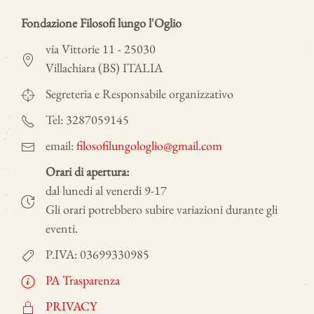
Fondazione Filosofi lungo l'Oglio
via Vittorie 11 - 25030
Villachiara (BS) ITALIA
Segreteria e Responsabile organizzativo
Tel: 3287059145
email:
filosofilungologlio@gmail.com
Orari di apertura:
dal lunedi al venerdi 9-17
Gli orari potrebbero subire variazioni durante gli
eventi.
P.IVA: 03699330985
PA Trasparenza
PRIVACY