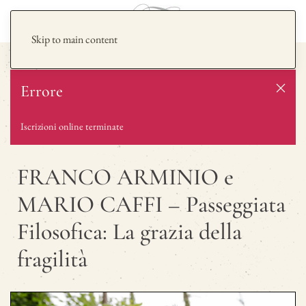
Skip to main content
Errore
Iscrizioni online terminate
FRANCO ARMINIO e
MARIO CAFFI – Passeggiata
Filosofica: La grazia della
fragilità