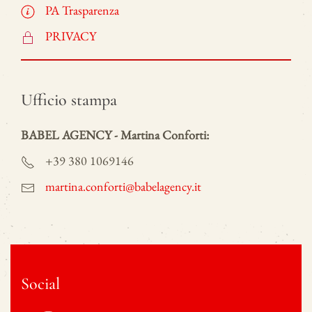
PA Trasparenza
PRIVACY
Ufficio stampa
BABEL AGENCY - Martina Conforti:
+39 380 1069146
martina.conforti@babelagency.it
Social