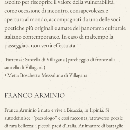
ascolto per riscoprire il valore della vulnerabilità
come occasione di incontro, consapevolezza e
apertura al mondo, accompagnati da una delle voci
poetiche più originali e amate del panorama culturale
italiano contemporaneo. In caso di maltempo la
passeggiata non verrà effettuata.
Partenza: Santella di Villagana (parcheggio di fronte alla
santella di Villagana)
• Meta: Boschetto Mezzaluna di Villagana
FRANCO ARMINIO
Franco Arminio è nato e vive a Bisaccia, in Irpinia. Si
autodefinisce “'paesologo” e così racconta, attraverso poesie
di rara bellezza, i piccoli paesi d'Italia. Animatore di battaglie