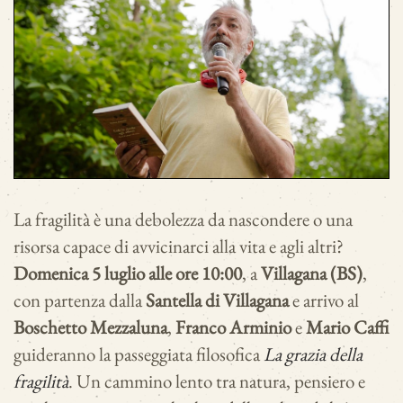
La fragilità è una debolezza da nascondere o una
risorsa capace di avvicinarci alla vita e agli altri?
Domenica 5 luglio alle ore 10:00
, a
Villagana (BS)
,
con partenza dalla
Santella di Villagana
e arrivo al
Boschetto Mezzaluna
,
Franco Arminio
e
Mario Caffi
guideranno la passeggiata filosofica
La grazia della
fragilità
. Un cammino lento tra natura, pensiero e