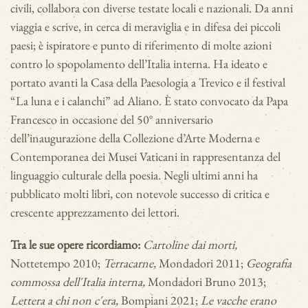
civili, collabora con diverse testate locali e nazionali. Da anni
viaggia e scrive, in cerca di meraviglia e in difesa dei piccoli
paesi; è ispiratore e punto di riferimento di molte azioni
contro lo spopolamento dell’Italia interna. Ha ideato e
portato avanti la Casa della Paesologia
a Trevico e il festival
“La luna e i calanchi” ad Aliano. È stato convocato da Papa
Francesco in occasione del 50° anniversario
dell’inaugurazione della Collezione d’Arte Moderna e
Contemporanea dei Musei Vaticani in rappresentanza del
linguaggio culturale della poesia. Negli ultimi anni ha
pubblicato molti libri, con notevole successo di critica e
crescente apprezzamento dei lettori.
Tra le sue opere ricordiamo:
Cartoline dai morti,
Nottetempo 2010;
Terracarne,
Mondadori 2011;
Geografia
commossa dell'Italia interna,
Mondadori Bruno 2013;
Lettera a chi non c'era,
Bompiani 2021;
Le vacche erano