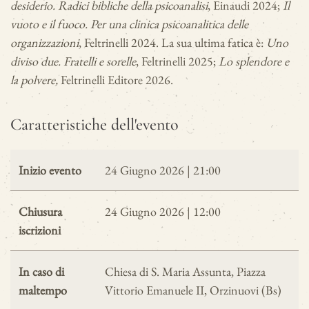
desiderio. Radici bibliche della psicoanalisi
, Einaudi 2024;
Il
vuoto e il fuoco. Per una clinica psicoanalitica delle
organizzazioni
, Feltrinelli 2024. La sua ultima fatica è:
Uno
diviso due. Fratelli e sorelle
, Feltrinelli 2025;
Lo splendore e
la polvere,
Feltrinelli Editore 2026.
Caratteristiche dell'evento
Inizio evento
24 Giugno 2026 | 21:00
Chiusura
24 Giugno 2026 | 12:00
iscrizioni
In caso di
Chiesa di S. Maria Assunta, Piazza
maltempo
Vittorio Emanuele II, Orzinuovi (Bs)