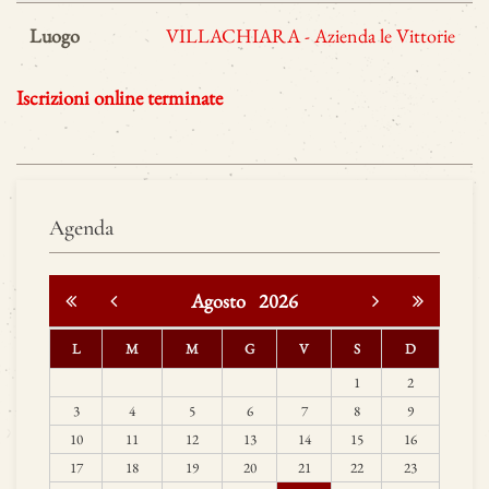
Luogo
VILLACHIARA - Azienda le Vittorie
Iscrizioni online terminate
Agenda
Agosto
2026
L
M
M
G
V
S
D
1
2
3
4
5
6
7
8
9
10
11
12
13
14
15
16
17
18
19
20
21
22
23