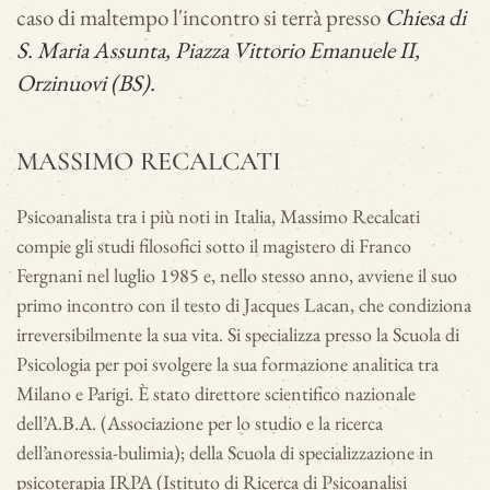
caso di maltempo l'incontro si terrà presso
Chiesa di
S. Maria Assunta, Piazza Vittorio Emanuele II,
Orzinuovi (BS).
MASSIMO RECALCATI
Psicoanalista tra i più noti in Italia, Massimo Recalcati
compie gli studi filosofici sotto il magistero di Franco
Fergnani nel luglio 1985 e, nello stesso anno, avviene il suo
primo incontro con il testo di Jacques Lacan, che condiziona
irreversibilmente la sua vita. Si specializza presso la Scuola di
Psicologia per poi svolgere la sua formazione analitica tra
Milano e Parigi. È stato direttore scientifico nazionale
dell’A.B.A. (Associazione per lo studio e la ricerca
dell’anoressia-bulimia); della Scuola di specializzazione in
psicoterapia IRPA (Istituto di Ricerca di Psicoanalisi