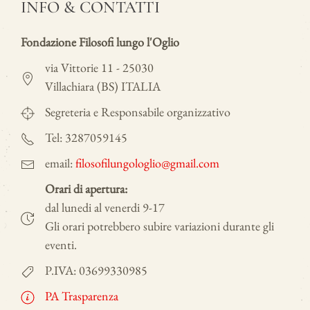
INFO & CONTATTI
Fondazione Filosofi lungo l'Oglio
via Vittorie 11 - 25030
Villachiara (BS) ITALIA
Segreteria e Responsabile organizzativo
Tel: 3287059145
email:
filosofilungologlio@gmail.com
Orari di apertura:
dal lunedi al venerdi 9-17
Gli orari potrebbero subire variazioni durante gli
eventi.
P.IVA: 03699330985
PA Trasparenza