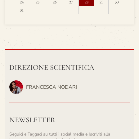
24
25
26
27
28
29
30
31
DIREZIONE SCIENTIFICA
FRANCESCA NODARI
NEWSLETTER
Seguici e Taggaci su tutti i social media e Iscriviti alla