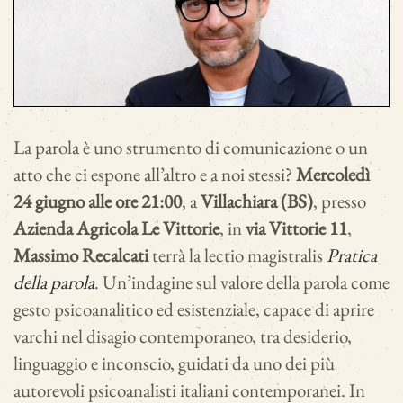
La parola è uno strumento di comunicazione o un
atto che ci espone all’altro e a noi stessi?
Mercoledì
24 giugno alle ore 21:00
, a
Villachiara (BS)
, presso
Azienda Agricola Le Vittorie
, in
via Vittorie 11
,
Massimo Recalcati
terrà la lectio magistralis
Pratica
della parola
. Un’indagine sul valore della parola come
gesto psicoanalitico ed esistenziale, capace di aprire
varchi nel disagio contemporaneo, tra desiderio,
linguaggio e inconscio, guidati da uno dei più
autorevoli psicoanalisti italiani contemporanei. In