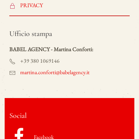
PRIVACY
Ufficio stampa
BABEL AGENCY - Martina Conforti:
+39 380 1069146
martina.conforti@babelagency.it
Social
Facebook