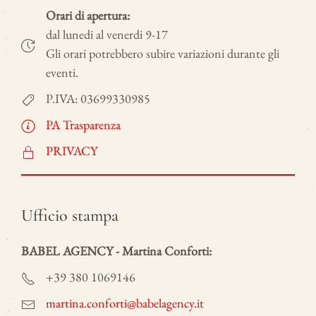
Orari di apertura:
dal lunedi al venerdi 9-17
Gli orari potrebbero subire variazioni durante gli
eventi.
P.IVA: 03699330985
PA Trasparenza
PRIVACY
Ufficio stampa
BABEL AGENCY - Martina Conforti:
+39 380 1069146
martina.conforti@babelagency.it