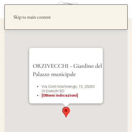
Skip to main content
ORZIVECCHI - Giardino del
Palazzo municipale
Via Conti Martinengo, 15, 25030
Orzivecchi BS
[Ottieni indicazioni]