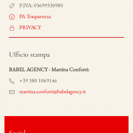
P.IVA: 03699330985
PA Trasparenza
PRIVACY
Ufficio stampa
BABEL AGENCY - Martina Conforti:
+39 380 1069146
martina.conforti@babelagency.it
Social