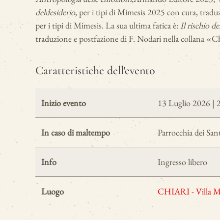
del
desiderio
, per i tipi di Mimesis 2025 con cura, trad
per i tipi di Mimesis. La sua ultima fatica è:
Il rischio de
traduzione e postfazione di
F. Nodari nella collana «Ch
Caratteristiche dell'evento
Inizio evento
13 Luglio 2026 | 
In caso di maltempo
Parrocchia dei Sant
Info
Ingresso libero
Luogo
CHIARI - Villa M