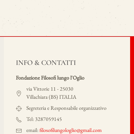
INFO & CONTATTI
Fondazione Filosofi lungo l'Oglio
via Vittorie 11 - 25030
Villachiara (BS) ITALIA
Segreteria e Responsabile organizzativo
Tel: 3287059145
email:
filosofilungologlio@gmail.com