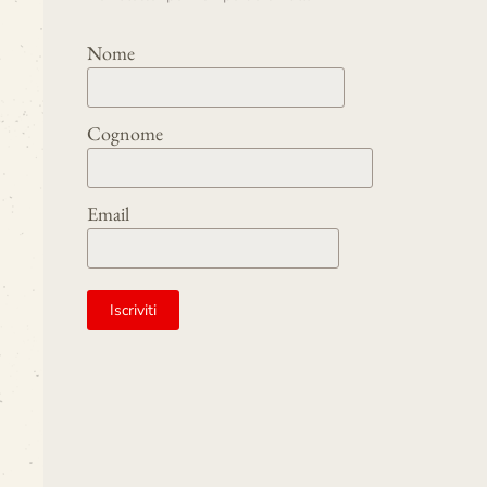
Nome
Cognome
Email