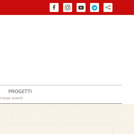
PROGETTI
ampa
e eventi