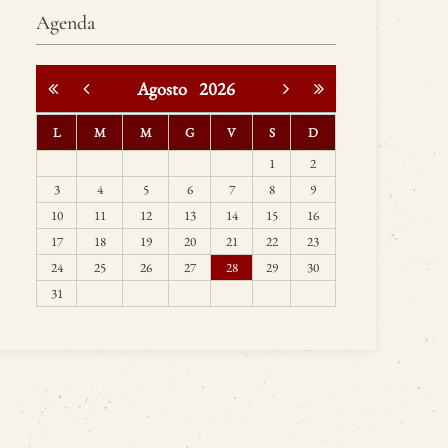
Agenda
Agosto
2026
L
M
M
G
V
S
D
1
2
3
4
5
6
7
8
9
10
11
12
13
14
15
16
17
18
19
20
21
22
23
24
25
26
27
28
29
30
31