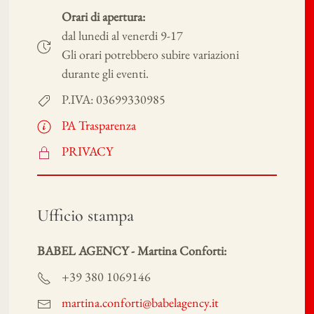
Orari di apertura:
dal lunedi al venerdi 9-17
Gli orari potrebbero subire variazioni
durante gli eventi.
P.IVA: 03699330985
PA Trasparenza
PRIVACY
Ufficio stampa
BABEL AGENCY - Martina Conforti:
+39 380 1069146
martina.conforti@babelagency.it