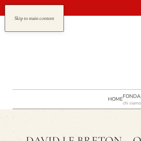
redazione
Skip to main content
FONDA
HOME
chi siamo
DAVID LE BRETON – Quan