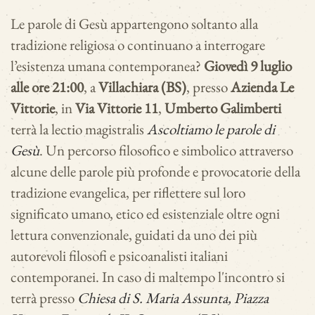
Le parole di Gesù appartengono soltanto alla
tradizione religiosa o continuano a interrogare
l’esistenza umana contemporanea?
Giovedì 9 luglio
alle ore 21:00
, a
Villachiara (BS)
, presso
Azienda Le
Vittorie
, in
Via Vittorie 11
,
Umberto Galimberti
terrà la lectio magistralis
Ascoltiamo le parole di
Gesù
. Un percorso filosofico e simbolico attraverso
alcune delle parole più profonde e provocatorie della
tradizione evangelica, per riflettere sul loro
significato umano, etico ed esistenziale oltre ogni
lettura convenzionale, guidati da uno dei più
autorevoli filosofi e psicoanalisti italiani
contemporanei. In caso di maltempo l'incontro si
terrà presso
Chiesa di S. Maria Assunta, Piazza