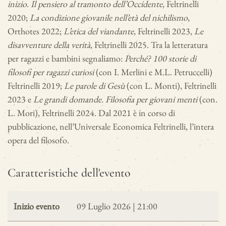
inizio. Il pensiero al tramonto dell’Occidente
, Feltrinelli
2020;
La condizione giovanile nell’età del nichilismo
,
Orthotes 2022;
L’etica del viandante
, Feltrinelli 2023,
Le
disavventure della verità
, Feltrinelli 2025. Tra la letteratura
per ragazzi e bambini segnaliamo:
Perché? 100 storie di
filosofi per ragazzi curiosi
(con I. Merlini e M.L. Petruccelli)
Feltrinelli 2019;
Le parole di Gesù
(con L. Monti), Feltrinelli
2023 e
Le grandi domande. Filosofia per giovani menti
(con.
L. Mori), Feltrinelli 2024. Dal 2021 è in corso di
pubblicazione, nell’Universale Economica Feltrinelli, l’intera
opera del filosofo.
Caratteristiche dell'evento
Inizio evento
09 Luglio 2026 | 21:00