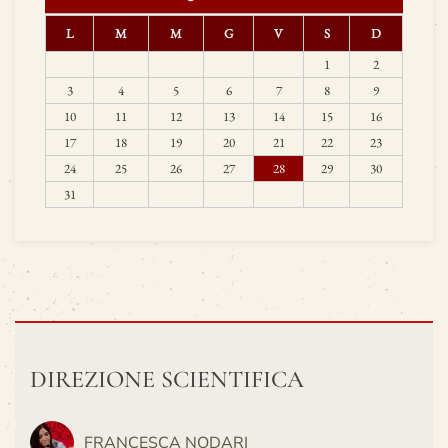
L
M
M
G
V
S
D
1
2
3
4
5
6
7
8
9
10
11
12
13
14
15
16
17
18
19
20
21
22
23
24
25
26
27
28
29
30
31
DIREZIONE SCIENTIFICA
FRANCESCA NODARI