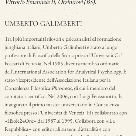
Vittorio Emanuele II, Orzinuovi (BS).
UMBERTO GALIMBERTI
Tra i più importanti filosofi e psicoanalisti di formazione
junghiana italiani, Umberto Galimberti è stato a lungo
professore di Filosofia della Storia presso l’Università Ca’
Foscari di Venezia. Nel 1985 diventa membro ordinario
dell’International Association for Analytical Psychology. È
stato vicepresidente dell’Associazione Italiana per la
Consulenza Filosofica
Phronesis
, di cui è membro del
comitato scientifico. Nel 2006, con Luigi Perissinotto, ha
inaugurato il primo master universitario in Consulenza
filosofica presso l’Università di Venezia. Ha collaborato con
«IlSole24Ore» dal 1987 al 1995. Collabora con «La
Repubblica» con editoriali su temi d’attualità e con