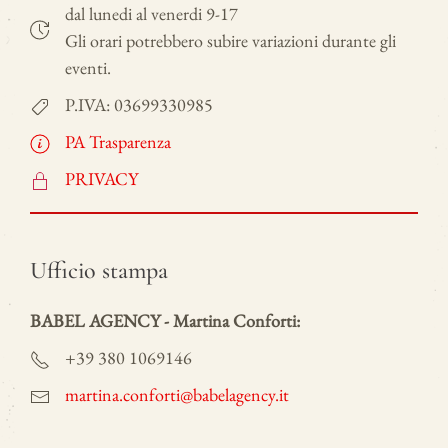
dal lunedi al venerdi 9-17
Gli orari potrebbero subire variazioni durante gli
eventi.
P.IVA: 03699330985
PA Trasparenza
PRIVACY
Ufficio stampa
BABEL AGENCY - Martina Conforti:
+39 380 1069146
martina.conforti@babelagency.it