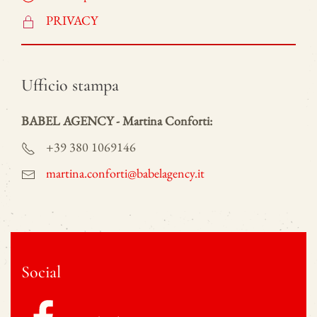
PRIVACY
Ufficio stampa
BABEL AGENCY - Martina Conforti:
+39 380 1069146
martina.conforti@babelagency.it
Social