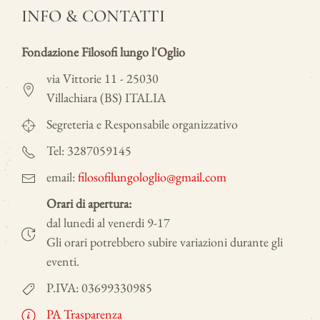
INFO & CONTATTI
Fondazione Filosofi lungo l'Oglio
via Vittorie 11 - 25030
Villachiara (BS) ITALIA
Segreteria e Responsabile organizzativo
Tel: 3287059145
email:
filosofilungologlio@gmail.com
Orari di apertura:
dal lunedi al venerdi 9-17
Gli orari potrebbero subire variazioni durante gli
eventi.
P.IVA: 03699330985
PA Trasparenza