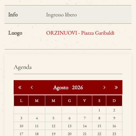
Info
Ingresso libero
Luogo
ORZINUOVI - Piazza Garibaldi
Agenda
Agosto
2026
L
M
M
G
V
S
D
1
2
3
4
5
6
7
8
9
10
11
12
13
14
15
16
17
18
19
20
21
22
23