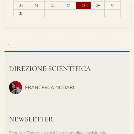
24
25
26
27
28
29
30
31
DIREZIONE SCIENTIFICA
FRANCESCA NODARI
NEWSLETTER
Seguici e Taggaci su tutti i social media e Iscriviti alla