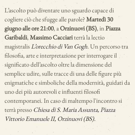
L’ascolto può diventare uno sguardo capace di
cogliere ciò che sfugge alle parole?
Martedì 30
giugno alle ore 21:00
, a
Orzinuovi (BS)
, in
Piazza
Garibaldi
,
Massimo Cacciari
terrà la lectio
magistralis
L’orecchio di Van Gogh
. Un percorso tra
filosofia, arte e interpretazione per interrogare il
significato dell’ascolto oltre la dimensione del
semplice udire, sulle tracce di una delle figure più
enigmatiche e simboliche della modernità, guidati da
uno dei più autorevoli e influenti filosofi
contemporanei. In caso di maltempo l'incontro si
terrà presso
Chiesa di S. Maria Assunta, Piazza
Vittorio Emanuele II, Orzinuovi (BS).