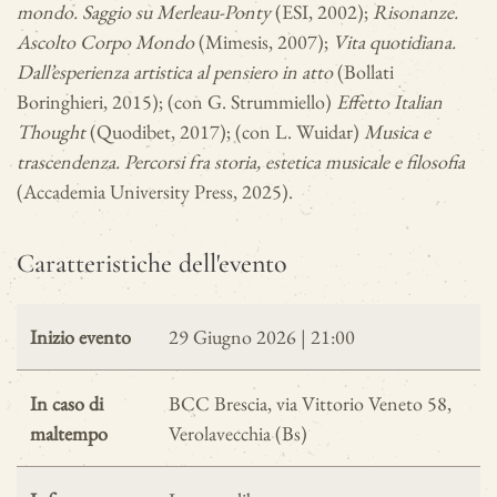
mondo. Saggio su Merleau-Ponty
(ESI, 2002);
Risonanze.
Ascolto Corpo Mondo
(Mimesis, 2007);
Vita quotidiana.
Dall’esperienza artistica al pensiero in atto
(Bollati
Boringhieri, 2015); (con G. Strummiello)
Effetto Italian
Thought
(Quodibet, 2017); (con L. Wuidar)
Musica e
trascendenza. Percorsi fra storia, estetica musicale e filosofia
(Accademia University Press, 2025).
Caratteristiche dell'evento
Inizio evento
29 Giugno 2026 | 21:00
In caso di
BCC Brescia, via Vittorio Veneto 58,
maltempo
Verolavecchia (Bs)