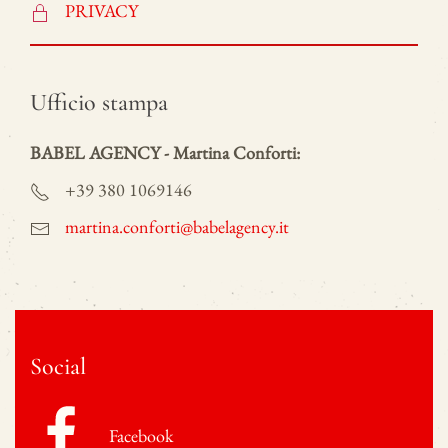
PRIVACY
Ufficio stampa
BABEL AGENCY - Martina Conforti:
+39 380 1069146
martina.conforti@babelagency.it
Social
Facebook