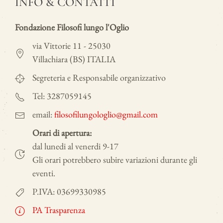
INFO & CONTATTI
Fondazione Filosofi lungo l'Oglio
via Vittorie 11 - 25030
Villachiara (BS) ITALIA
Segreteria e Responsabile organizzativo
Tel: 3287059145
email:
filosofilungologlio@gmail.com
Orari di apertura:
dal lunedi al venerdi 9-17
Gli orari potrebbero subire variazioni durante gli
eventi.
P.IVA: 03699330985
PA Trasparenza