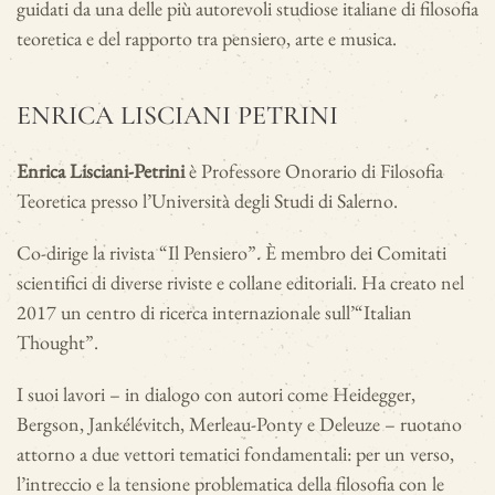
guidati da una delle più autorevoli studiose italiane di filosofia
teoretica e del rapporto tra pensiero, arte e musica.
ENRICA LISCIANI PETRINI
Enrica Lisciani-Petrini
è Professore Onorario di Filosofia
Teoretica presso l’Università degli Studi di Salerno.
Co-dirige la rivista “Il Pensiero”. È membro dei Comitati
scientifici di diverse riviste e collane editoriali. Ha creato nel
2017 un centro di ricerca internazionale sull’“Italian
Thought”.
I suoi lavori – in dialogo con autori come Heidegger,
Bergson, Jankélévitch, Merleau-Ponty e Deleuze – ruotano
attorno a due vettori tematici fondamentali: per un verso,
l’intreccio e la tensione problematica della filosofia con le