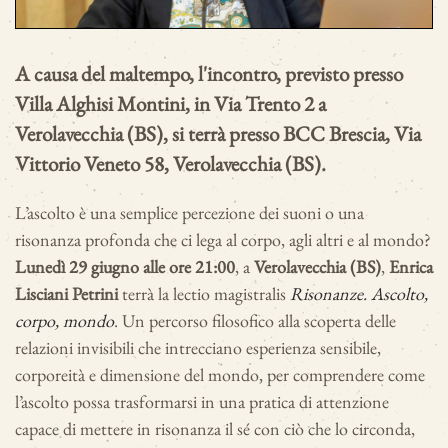
A causa del maltempo, l'incontro, previsto presso
Villa Alghisi Montini, in Via Trento 2 a
Verolavecchia (BS), si terrà presso BCC Brescia, Via
Vittorio Veneto 58, Verolavecchia (BS).
L’ascolto è una semplice percezione dei suoni o una
risonanza profonda che ci lega al corpo, agli altri e al mondo?
Lunedì 29 giugno alle ore 21:00
, a
Verolavecchia (BS)
,
Enrica
Lisciani Petrini
terrà la lectio magistralis
Risonanze. Ascolto,
corpo, mondo
. Un percorso filosofico alla scoperta delle
relazioni invisibili che intrecciano esperienza sensibile,
corporeità e dimensione del mondo, per comprendere come
l’ascolto possa trasformarsi in una pratica di attenzione
capace di mettere in risonanza il sé con ciò che lo circonda,