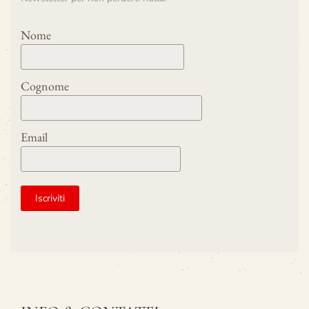
Nome
Cognome
Email