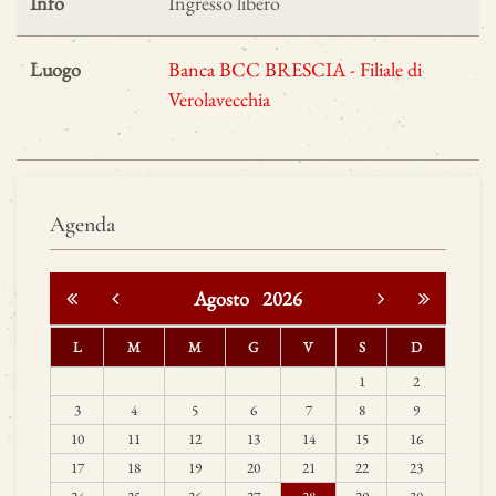
Info
Ingresso libero
Luogo
Banca BCC BRESCIA - Filiale di
Verolavecchia
Agenda
Agosto
2026
L
M
M
G
V
S
D
1
2
3
4
5
6
7
8
9
10
11
12
13
14
15
16
17
18
19
20
21
22
23