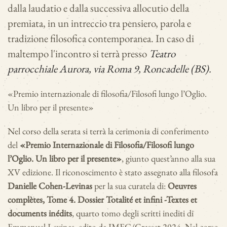
dalla laudatio e dalla successiva allocutio della
premiata, in un intreccio tra pensiero, parola e
tradizione filosofica contemporanea. In caso di
maltempo l'incontro si terrà presso
Teatro
parrocchiale Aurora, via Roma 9, Roncadelle (BS).
«Premio internazionale di filosofia/Filosofi lungo l’Oglio.
Un libro per il presente»
Nel corso della serata si terrà la cerimonia di conferimento
del
«Premio Internazionale di Filosofia/Filosofi lungo
l’Oglio. Un libro per il presente»
, giunto quest’anno alla sua
XV edizione. Il riconoscimento è stato assegnato alla filosofa
Danielle Cohen-Levinas
per la sua curatela di:
Oeuvres
complètes, Tome 4. Dossier Totalité et infini -Textes et
documents inédits
, quarto tomo degli scritti inediti di
Emmanuel Levinas, edito da IMEC/Grasset 2024. Nel corso