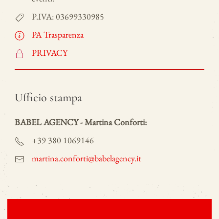
P.IVA: 03699330985
PA Trasparenza
PRIVACY
Ufficio stampa
BABEL AGENCY - Martina Conforti:
+39 380 1069146
martina.conforti@babelagency.it