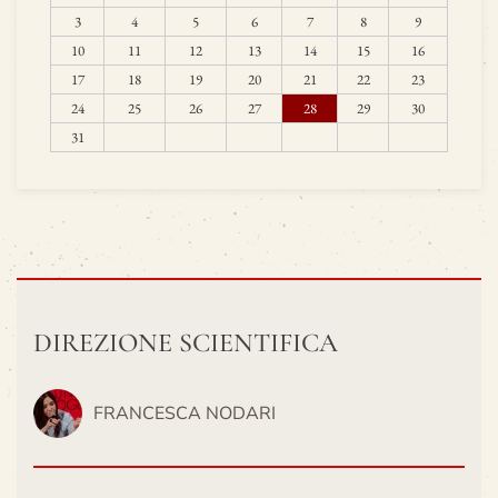
3
4
5
6
7
8
9
10
11
12
13
14
15
16
17
18
19
20
21
22
23
24
25
26
27
28
29
30
31
DIREZIONE SCIENTIFICA
FRANCESCA NODARI