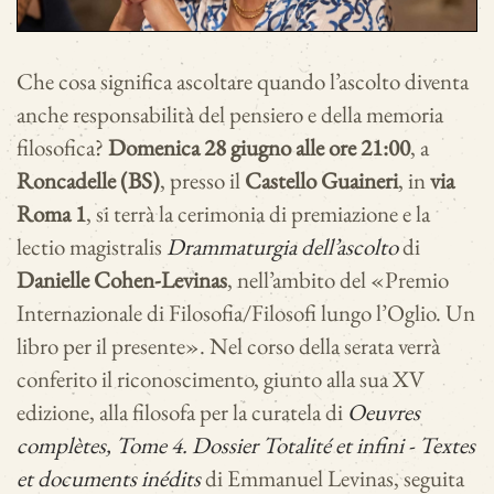
Che cosa significa ascoltare quando l’ascolto diventa
anche responsabilità del pensiero e della memoria
filosofica?
Domenica 28 giugno alle ore 21:00
, a
Roncadelle (BS)
, presso il
Castello Guaineri
, in
via
Roma 1
, si terrà la cerimonia di premiazione e la
lectio magistralis
Drammaturgia dell’ascolto
di
Danielle Cohen-Levinas
, nell’ambito del «Premio
Internazionale di Filosofia/Filosofi lungo l’Oglio. Un
libro per il presente». Nel corso della serata verrà
conferito il riconoscimento, giunto alla sua XV
edizione, alla filosofa per la curatela di
Oeuvres
complètes, Tome 4. Dossier Totalité et infini - Textes
et documents inédits
di Emmanuel Levinas, seguita