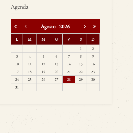
Agenda
Agosto
2026
L
M
M
G
V
S
D
1
2
3
4
5
6
7
8
9
10
11
12
13
14
15
16
17
18
19
20
21
22
23
24
25
26
27
28
29
30
31