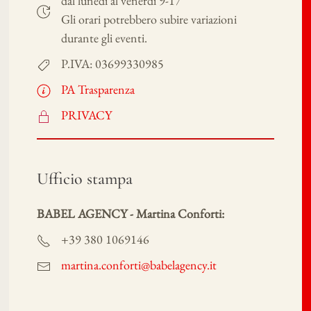
dal lunedi al venerdi 9-17
Gli orari potrebbero subire variazioni
durante gli eventi.
P.IVA: 03699330985
PA Trasparenza
PRIVACY
Ufficio stampa
BABEL AGENCY - Martina Conforti:
+39 380 1069146
martina.conforti@babelagency.it