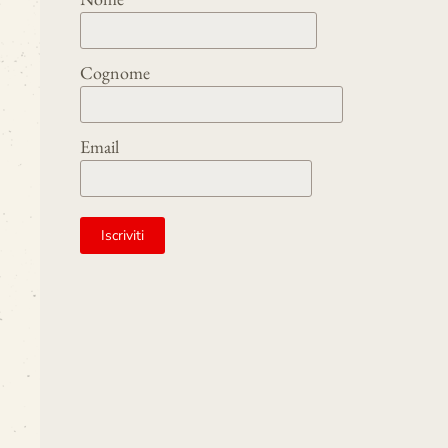
Cognome
Email