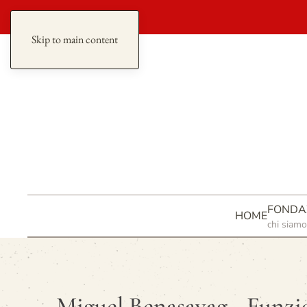
redazione
Skip to main content
FONDA
HOME
chi siamo
Miguel Benasayag - Funzio