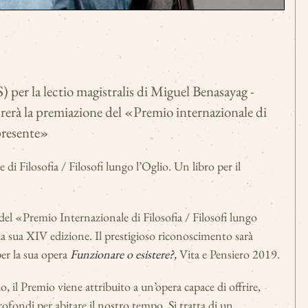
S) per la lectio magistralis di Miguel Benasayag -
ebrerà la premiazione del «Premio internazionale di
 presente»
 Filosofia / Filosofi lungo l’Oglio. Un libro per il
del «Premio Internazionale di Filosofia / Filosofi lungo
la sua XIV edizione. Il prestigioso riconoscimento sarà
per la sua opera
Funzionare o esistere?,
Vita e Pensiero 2019.
 il Premio viene attribuito a un’opera capace di offrire,
profondi per abitare il nostro tempo. Si tratta di un