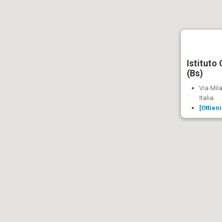
Istituto 
(Bs)
Via Mila
Italia
[Ottien